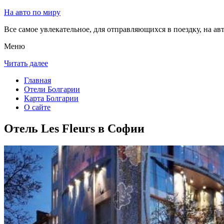
На авто по миру
Все самое увлекательное, для отправляющихся в поездку, на авт
Меню
Читать далее
Главная
Отели Болгарии
Карта Болгарии
О сайте
Отель Les Fleurs в Софии