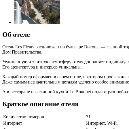
Об отеле
Отель Les Fleurs расположен на бульваре Витоша — главной то
Дом Правительства.
Уединенную и элитную атмосферу отеля дополняет индивидуаль
Его архитектура и интерьер уникальны.
Каждый номер оформлен в своем стиле, в котором прослеживают
Даже самым незначительным деталям уделено особое внимание, 
А в ресторане изысканной кухни Le Bouquet подают разнообра
Краткое описание отеля
Количество номеров
31
Интернет
Интернет, Wi-Fi