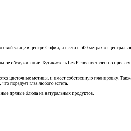
рговой улице в центре Софии, и всего в 500 метрах от централь
ное обслуживание. Бутик-отель Les Fleurs построен по проекту
ся цветочные мотивы, и имеет собственную планировку. Также в
что порадует глаз любого эстета.
зные пряные блюда из натуральных продуктов.