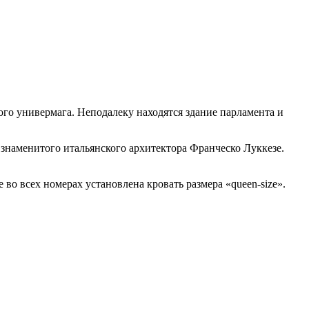
ного универмага. Неподалеку находятся здание парламента и
 знаменитого итальянского архитектора Франческо Луккезе.
о всех номерах установлена кровать размера «queen-size».