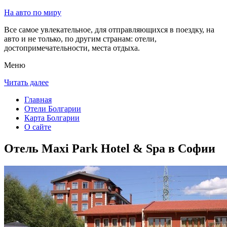
На авто по миру
Все самое увлекательное, для отправляющихся в поездку, на
авто и не только, по другим странам: отели,
достопримечательности, места отдыха.
Меню
Читать далее
Главная
Отели Болгарии
Карта Болгарии
О сайте
Отель Maxi Park Hotel & Spa в Софии