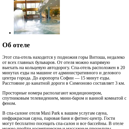
Об отеле
Этот спа-отель находится у подножия горы Витоша, недалеко
от всех главных бульваров. От отеля можно напрямую
выехать на кольцевую автодорогу. Спа-отель расположен в 20
минутах езды на машине от административного и делового
центра города. До аэропорта Софии — 15 минут езды.
Расстояние до канатной дороги в Симеоново составляет 3 км.
Просторные номера располагают кондиционером,
спутниковым телевидением, мини-баром и ванной комнатой с
феном.
В спа-салоне отеля Maxi Park к вашим услугам сауна,
инфракрасная сауна, паровая баня и фитнес-центр. Гости
могут бесплатно посещать спа-салон и все бассейны. В отеле
можно пройти косметические и массажные процедуры.