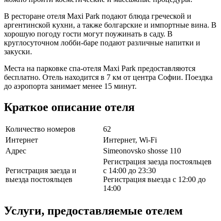
В ресторане отеля Maxi Park подают блюда греческой и
аргентинской кухни, а также болгарские и импортные вина. В
хорошую погоду гости могут поужинать в саду. В
круглосуточном лобби-баре подают различные напитки и
закуски.
Места на парковке спа-отеля Maxi Park предоставляются
бесплатно. Отель находится в 7 км от центра Софии. Поездка
до аэропорта занимает менее 15 минут.
Краткое описание отеля
Количество номеров
62
Интернет
Интернет, Wi-Fi
Адрес
Simeonovsko shosse 110
Регистрация заезда постояльцев
Регистрация заезда и
с 14:00 до 23:30
выезда постояльцев
Регистрация выезда с 12:00 до
14:00
Услуги, предоставляемые отелем