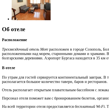
Об отеле
Расположение
Трехзвездочный отель More
расположен в городе Созополь, Болг
расположенными над морем, старинными домами и храмами. В
болгарскими деревнями. Аэропорт Бургаса находится в 35 км от
В отеле
По утрам для гостей сервируется континентальный завтрак. В 
располагается большое количество таверн, баров и ресторанов.
Отель располагает открытым плавательным бассейном с лежака
Персонал отеля поможет вам с бронированием билетов, органи
На всей территории отеля предоставляется
бесплатный Wi-Fi
. 