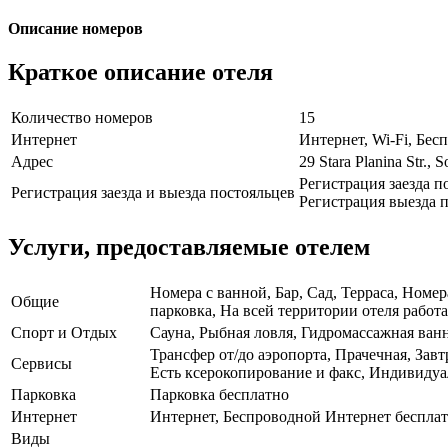
Описание номеров
Краткое описание отеля
Количество номеров
15
Интернет
Интернет, Wi-Fi, Бе
Адрес
29 Stara Planina Str., 
Регистрация заезда п
Регистрация заезда и выезда постояльцев
Регистрация выезда п
Услуги, предоставляемые отелем
Номера с ванной, Бар, Сад, Терраса, Ном
Общие
парковка, На всей территории отеля работа
Спорт и Отдых
Сауна, Рыбная ловля, Гидромассажная ванн
Трансфер от/до аэропорта, Прачечная, Зав
Сервисы
Есть ксерокопирование и факс, Индивидуал
Парковка
Парковка бесплатно
Интернет
Интернет, Беспроводной Интернет беспла
Виды