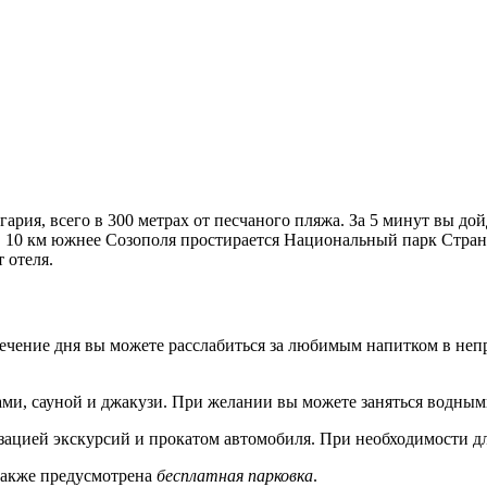
ария, всего в 300 метрах от песчаного пляжа. За 5 минут вы до
 10 км южнее Созополя простирается Национальный парк Стран
 отеля.
течение дня вы можете расслабиться за любимым напитком в неп
ми, сауной и джакузи. При желании вы можете заняться водными
зацией экскурсий и прокатом автомобиля. При необходимости для
Также предусмотрена
бесплатная парковка
.