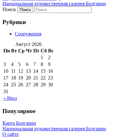
Национальная художественная галерея Болгарии
Поиск
Рубрики
Сооружения
Август 2026
Пн
Вт
Ср
Чт
Пт
Сб
Вс
1
2
3
4
5
6
7
8
9
10
11
12
13
14
15
16
17
18
19
20
21
22
23
24
25
26
27
28
29
30
31
« Июл
Популярное
Карта Болгарии
Национальная художественная галерея Болгарии
О сайте