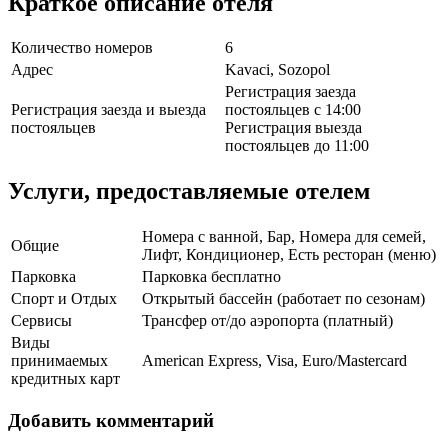
Краткое описание отеля
Количество номеров
6
Адрес
Kavaci, Sozopol
Регистрация заезда
Регистрация заезда и выезда
постояльцев с 14:00
постояльцев
Регистрация выезда
постояльцев до 11:00
Услуги, предоставляемые отелем
Номера с ванной, Бар, Номера для семей,
Общие
Лифт, Кондиционер, Есть ресторан (меню)
Парковка
Парковка бесплатно
Спорт и Отдых
Открытый бассейн (работает по сезонам)
Сервисы
Трансфер от/до аэропорта (платный)
Виды
принимаемых
American Express, Visa, Euro/Mastercard
кредитных карт
Добавить комментарий