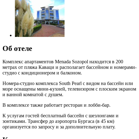
Об отеле
Комплекс апартаментов Menada Sozopol находится в 200
метрах от пляжа Каваци и располагает бассейном и номерами-
студио с кондиционером и балконом.
Номера-студио комплекса South Pearl с видом на бассейн или
море оснащены мини-кухней, телевизором с плоским экраном
и ванной комнатой с душем.
В комплексе также работает ресторан и лобби-бар.
К услугам гостей бесплатный бассейн с шезлонгами и
зонтиками. Трансфер до аэропорта Бургаса (в 45 км)
организуется по запросу и за дополнительную плату.