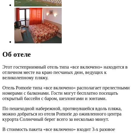
Об отеле
Этот гостеприимный отель типа «все включено» находится в
отличном месте на краю песчаных дюн, ведущих к
великолепному пляжу.
Отель Pomorie типа «все включено» располагает прелестными
номерами с балконами. Гости могут бесплатно посещать
открытый бассейн с баром, шезлонгами и зонтами.
По пешеходной набережной, протянувшейся вдоль пляжа,
можно добраться из отеля Pomorie до оживленного центра
курорта Солнечный берег всего за несколько минут.
В стоимость пакета «все включено» входит 3-х разовое