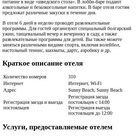
питание в виде «шведского стола». В лобби-баре подают
алкогольные и безалкогольные напитки. В баре отеля гостям
предложат различные закуски в течение дня.
В отеле 6 дней в неделю проводят развлекательные
программы. Для гостей организуют специальный болгарский
ужин, танцевальный вечер и вечеринку в саду, а также
развлекательные программы для детей. Вы также можете
заняться различными видами спорта, включая волейбол,
настольный теннис, шахматы, дартс, аэробику и др.
Краткое описание отеля
Количество номеров
310
Интернет
Интернет, Wi-Fi
Адрес
Sunny Beach, Sunny Beach
Регистрация заезда
Регистрация заезда и выезда
постояльцев с 14:00
постояльцев
Регистрация выезда
постояльцев до 12:00
Услуги, предоставляемые отелем