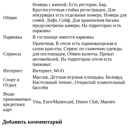
Номера с ванной, Есть ресторан, Бар,
Круглосуточная стойка регистрации, Для
некурящих есть отдельные номера, Номера для
Общие
семей, Лифт, Сейф, Для храненения багажа
предусмотрены камеры, На территории есть
парковка
Парковка
В гостинице имеется парковка
Прачечная, В отеле есть парикмахерская и
салон красоты, Сервис по глажению одежды
Сервисы
для постояльцев, Обмен валюты, Прокат
автомобилей, На территории отеля есть
банкомат
Интернет
Интернет, Wi-Fi
Массаж, Детская игровая площадка, Бильярд,
Спорт и
Настольный теннис, Открытый плавательный
Отдых
бассейн
Виды
принимаемых
Visa, Euro/Mastercard, Diners Club, Maestro
кредитных
карт
Добавить комментарий