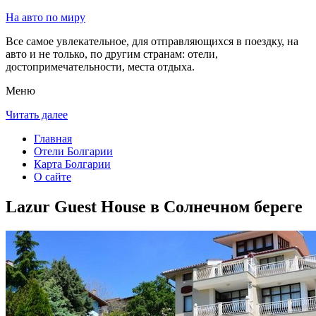
На авто по миру
Все самое увлекательное, для отправляющихся в поездку, на
авто и не только, по другим странам: отели,
достопримечательности, места отдыха.
Меню
Читать далее
Главная
Отели Болгарии
Карта Болгарии
О сайте
Lazur Guest House в Солнечном береге