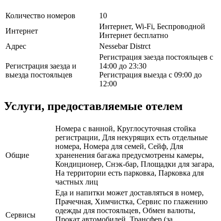
Количество номеров
10
Интернет, Wi-Fi, Беспроводной
Интернет
Интернет бесплатно
Адрес
Nessebar Distrct
Регистрация заезда постояльцев с
Регистрация заезда и
14:00 до 23:30
выезда постояльцев
Регистрация выезда с 09:00 до
12:00
Услуги, предоставляемые отелем
Номера с ванной, Круглосуточная стойка
регистрации, Для некурящих есть отдельные
номера, Номера для семей, Сейф, Для
Общие
храненения багажа предусмотрены камеры,
Кондиционер, Снэк-бар, Площадки для загара,
На территории есть парковка, Парковка для
частных лиц
Еда и напитки может доставляться в номер,
Прачечная, Химчистка, Сервис по глажению
одежды для постояльцев, Обмен валюты,
Сервисы
Прокат автомобилей, Трансфер (за