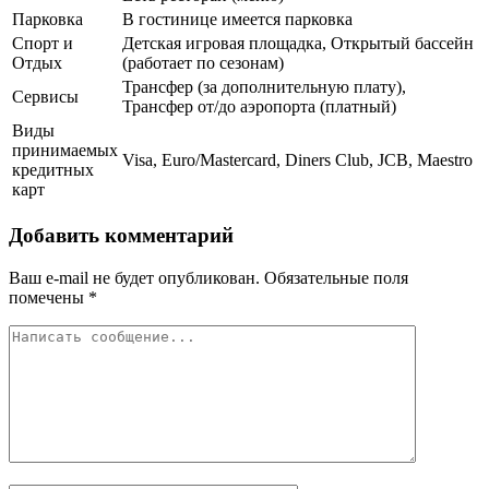
Парковка
В гостинице имеется парковка
Спорт и
Детская игровая площадка, Открытый бассейн
Отдых
(работает по сезонам)
Трансфер (за дополнительную плату),
Сервисы
Трансфер от/до аэропорта (платный)
Виды
принимаемых
Visa, Euro/Mastercard, Diners Club, JCB, Maestro
кредитных
карт
Добавить комментарий
Ваш e-mail не будет опубликован.
Обязательные поля
помечены
*