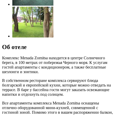
Об отеле
Комплекс Menada Zornitsa находится в центре Солнечного
берега, в 100 метрах от побережья Черного моря. К услугам
гостей апартаменты с кондиционером, а также бесплатные
шезлонги и зонтики.
В собственном ресторане комплекса сервируют блюда
болгарской и европейской кухни, которые можно отведать на
террасе. В баре у бассейна гости могут заказать освежающие
напитки и отдохнуть под солнцем.
Все апартаменты комплекса Menada Zornitsa оснащены
отлично оборудованной мини-кухней, совмещенной с
гостиной зоной. Помимо этого в вашем распоряжении балкон,