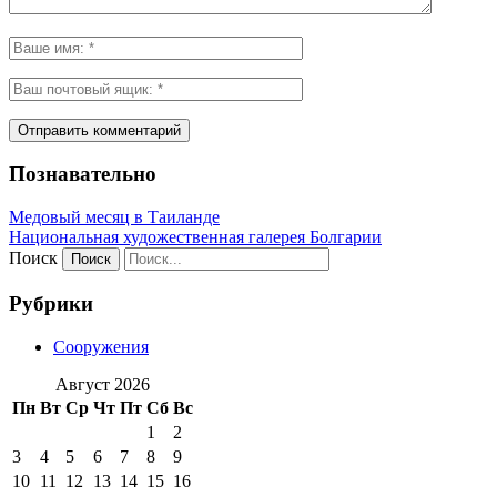
Познавательно
Медовый месяц в Таиланде
Национальная художественная галерея Болгарии
Поиск
Рубрики
Сооружения
Август 2026
Пн
Вт
Ср
Чт
Пт
Сб
Вс
1
2
3
4
5
6
7
8
9
10
11
12
13
14
15
16