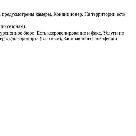
жа предусмотрены камеры, Кондиционер, На территории есть
по сезонам)
урсионное бюро, Есть ксерокопирование и факс, Услуги по
фер от/до аэропорта (платный), Запирающиеся шкафчики