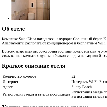
Об отеле
Комплекс Saint Elena находится на курорте Солнечный берег. К
Апартаменты располагают кондиционером и бесплатным WiFi.
Во всех апартаментах обустроена гостиная зона с мягким уго
стол, ванная комната с душем и балкон с видом на сад или басс
Краткое описание отеля
Количество номеров
32
Интернет
Интернет, Wi-Fi, Бе
Адрес
Sunny Beach
Регистрация заезда п
Регистрация заезда и выезда постояльцев
Регистрация выезда п