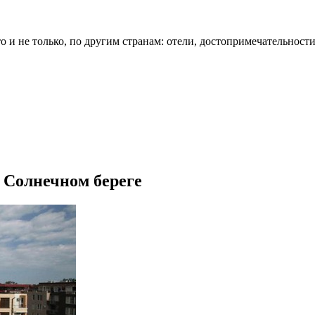
о и не только, по другим странам: отели, достопримечательности
в Солнечном береге