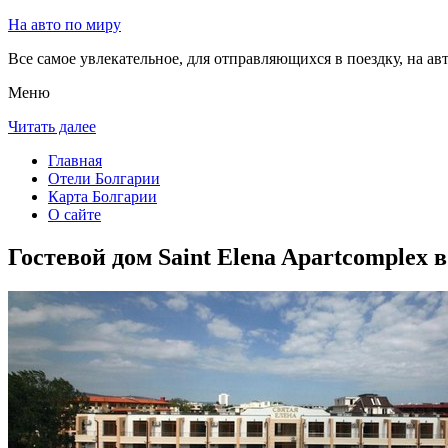
На авто по миру
Все самое увлекательное, для отправляющихся в поездку, на авт
Меню
Читать далее
Главная
Отели Болгарии
Карта Болгарии
О сайте
Гостевой дом Saint Elena Apartcomplex 