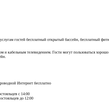
 услугам гостей бесплатный открытый бассейн, бесплатный фитне
лком и кабельным телевидением. Гости могут пользоваться хоро
ейн.
спроводной Интернет бесплатно
остояльцев с 14:00
остояльцев до 12:00