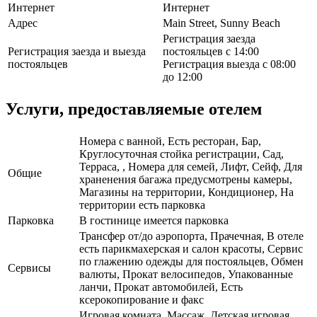
Интернет
Интернет
Адрес
Main Street, Sunny Beach
Регистрация заезда
Регистрация заезда и выезда
постояльцев с 14:00
постояльцев
Регистрация выезда с 08:00
до 12:00
Услуги, предоставляемые отелем
Номера с ванной, Есть ресторан, Бар,
Круглосуточная стойка регистрации, Сад,
Терраса, , Номера для семей, Лифт, Сейф, Для
Общие
храненения багажа предусмотрены камеры,
Магазины на территории, Кондиционер, На
территории есть парковка
Парковка
В гостинице имеется парковка
Трансфер от/до аэропорта, Прачечная, В отеле
есть парикмахерская и салон красоты, Сервис
по глажению одежды для постояльцев, Обмен
Сервисы
валюты, Прокат велосипедов, Упакованные
ланчи, Прокат автомобилей, Есть
ксерокопирование и факс
Игровая комната, Массаж, Детская игровая