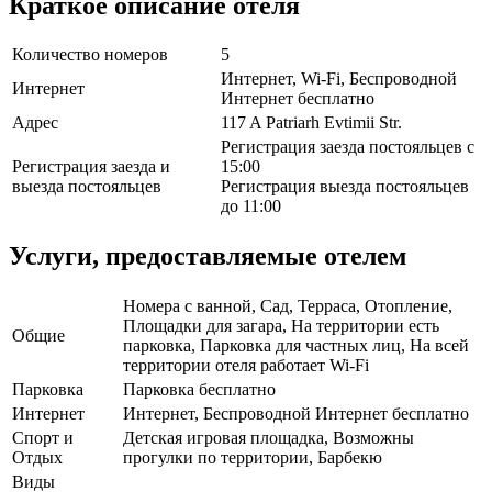
Краткое описание отеля
Количество номеров
5
Интернет, Wi-Fi, Беспроводной
Интернет
Интернет бесплатно
Адрес
117 A Patriarh Evtimii Str.
Регистрация заезда постояльцев с
Регистрация заезда и
15:00
выезда постояльцев
Регистрация выезда постояльцев
до 11:00
Услуги, предоставляемые отелем
Номера с ванной, Сад, Терраса, Отопление,
Площадки для загара, На территории есть
Общие
парковка, Парковка для частных лиц, На всей
территории отеля работает Wi-Fi
Парковка
Парковка бесплатно
Интернет
Интернет, Беспроводной Интернет бесплатно
Спорт и
Детская игровая площадка, Возможны
Отдых
прогулки по территории, Барбекю
Виды