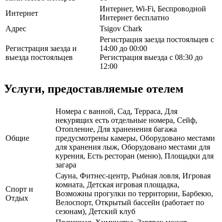
Интернет, Wi-Fi, Беспроводной
Интернет
Интернет бесплатно
Адрес
Tsigov Chark
Регистрация заезда постояльцев с
Регистрация заезда и
14:00 до 00:00
выезда постояльцев
Регистрация выезда с 08:30 до
12:00
Услуги, предоставляемые отелем
Номера с ванной, Сад, Терраса, Для
некурящих есть отдельные номера, Сейф,
Отопление, Для храненения багажа
Общие
предусмотрены камеры, Оборудовано местами
для хранения лыж, Оборудовано местами для
курения, Есть ресторан (меню), Площадки для
загара
Сауна, Фитнес-центр, Рыбная ловля, Игровая
комната, Детская игровая площадка,
Спорт и
Возможны прогулки по территории, Барбекю,
Отдых
Велоспорт, Открытый бассейн (работает по
сезонам), Детский клуб