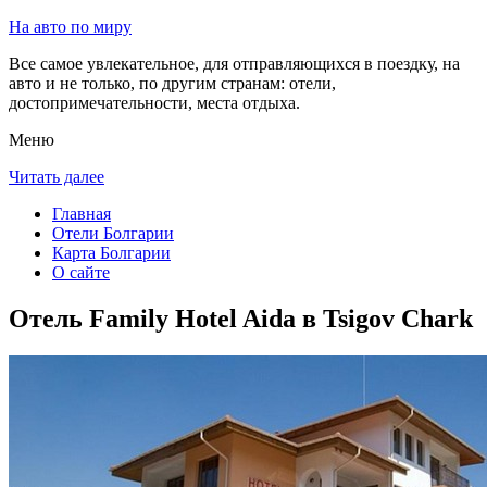
На авто по миру
Все самое увлекательное, для отправляющихся в поездку, на
авто и не только, по другим странам: отели,
достопримечательности, места отдыха.
Меню
Читать далее
Главная
Отели Болгарии
Карта Болгарии
О сайте
Отель Family Hotel Aida в Tsigov Chark