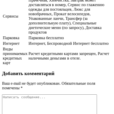
Прачечная, Химчистка, Завтрак может
доставляться в номер, Сервис по глажению
одежды для постояльцев, Люкс для
новобрачных, Прокат велосипедов,
Сервисы
Упакованные ланчи, Трансфер (за
дополнительную плату), Специальные
диетические меню (по запросу), Доставка
продуктов
Парковка
Парковка бесплатно
Интернет
Интернет, Беспроводной Интернет бесплатно
Виды
принимаемых
Расчет кредитными картами запрещен, Расчет
кредитных
наличными деньгами в отеле.
карт
Добавить комментарий
Ваш e-mail не будет опубликован.
Обязательные поля
помечены
*