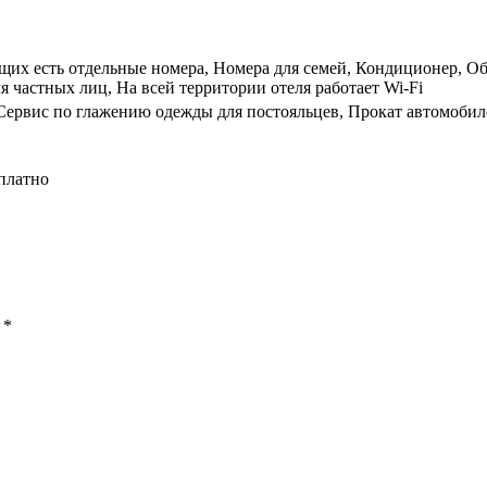
ящих есть отдельные номера, Номера для семей, Кондиционер, Об
я частных лиц, На всей территории отеля работает Wi-Fi
 Сервис по глажению одежды для постояльцев, Прокат автомобиле
платно
ы
*