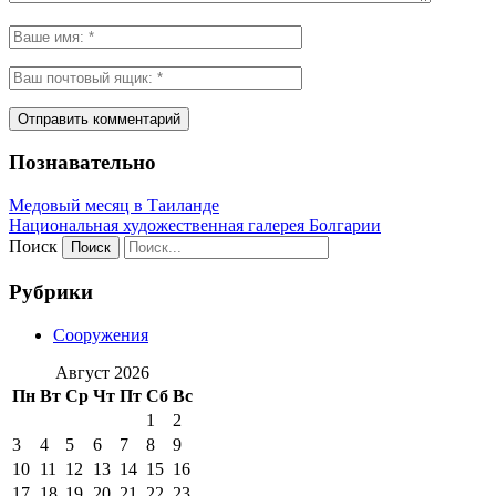
Познавательно
Медовый месяц в Таиланде
Национальная художественная галерея Болгарии
Поиск
Рубрики
Сооружения
Август 2026
Пн
Вт
Ср
Чт
Пт
Сб
Вс
1
2
3
4
5
6
7
8
9
10
11
12
13
14
15
16
17
18
19
20
21
22
23