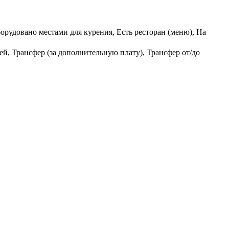
орудовано местами для курения, Есть ресторан (меню), На
й, Трансфер (за дополнительную плату), Трансфер от/до