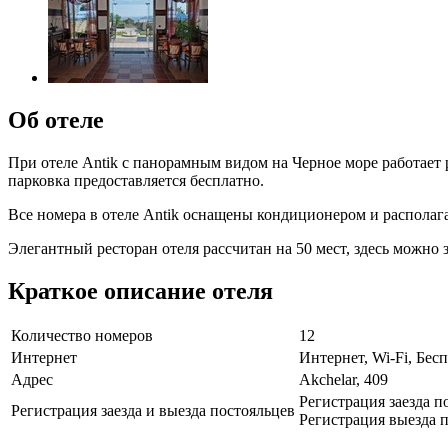
Об отеле
При отеле Antik с панорамным видом на Черное море работает 
парковка предоставляется бесплатно.
Все номера в отеле Antik оснащены кондиционером и располаг
Элегантный ресторан отеля рассчитан на 50 мест, здесь можно
Краткое описание отеля
Количество номеров
12
Интернет
Интернет, Wi-Fi, Бе
Адрес
Akchelar, 409
Регистрация заезда по
Регистрация заезда и выезда постояльцев
Регистрация выезда п