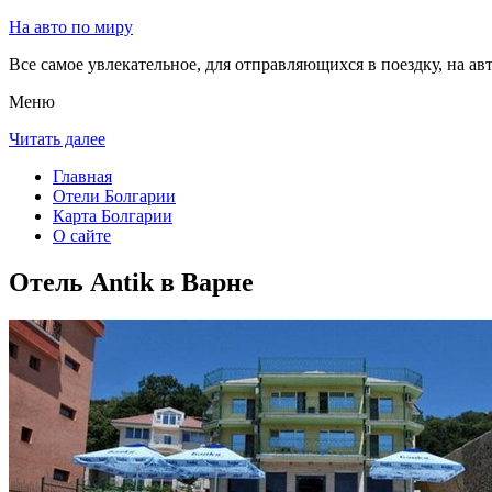
На авто по миру
Все самое увлекательное, для отправляющихся в поездку, на авт
Меню
Читать далее
Главная
Отели Болгарии
Карта Болгарии
О сайте
Отель Antik в Варне