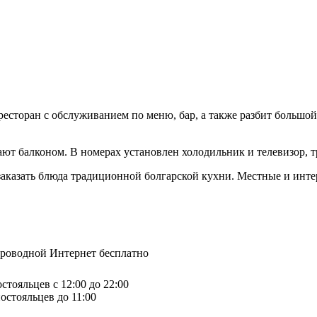
ресторан с обслуживанием по меню, бар, а также разбит большой
ают балконом. В номерах установлен холодильник и телевизор,
 заказать блюда традиционной болгарской кухни. Местные и инт
спроводной Интернет бесплатно
стояльцев с 12:00 до 22:00
остояльцев до 11:00