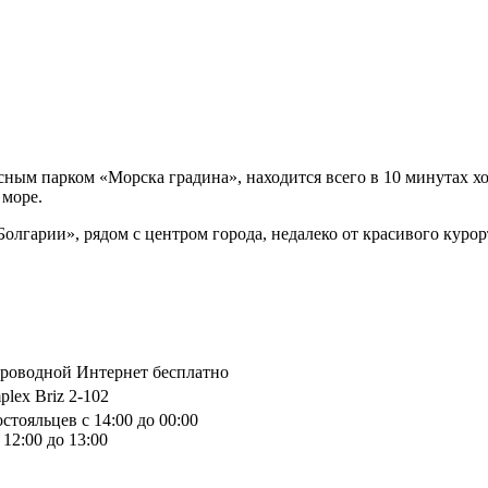
сным парком «Морска градина», находится всего в 10 минутах х
 море.
Болгарии», рядом с центром города, недалеко от красивого куро
спроводной Интернет бесплатно
plex Briz 2-102
стояльцев с 14:00 до 00:00
12:00 до 13:00