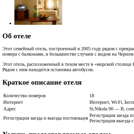
Об отеле
Этот семейный отель, построенный в 2005 году рядом с прекра
номера с балконами, в большинстве случаев с видом на Черном
Этот отель, расположенный в тихом месте в «морской столице 
Рядом с ним находится остановка автобусов.
Краткое описание отеля
Количество номеров
18
Интернет
Интернет, Wi-Fi, Бе
Адрес
St.Nikola 90 — B, com
Регистрация заезда по
Регистрация заезда и выезда постояльцев
Регистрация выезда с 