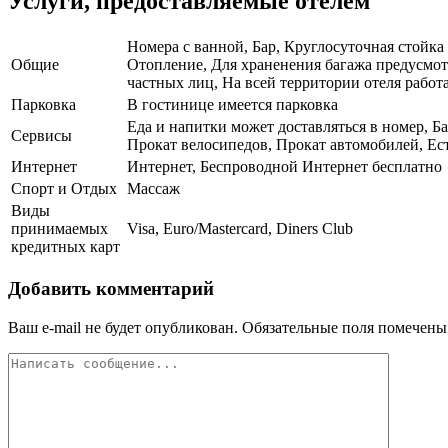
Услуги, предоставляемые отелем
Номера с ванной, Бар, Круглосуточная стойка
Общие
Отопление, Для храненения багажа предусмот
частных лиц, На всей территории отеля работа
Парковка
В гостинице имеется парковка
Еда и напитки может доставляться в номер, Б
Сервисы
Прокат велосипедов, Прокат автомобилей, Ес
Интернет
Интернет, Беспроводной Интернет бесплатно
Спорт и Отдых
Массаж
Виды
принимаемых
Visa, Euro/Mastercard, Diners Club
кредитных карт
Добавить комментарий
Ваш e-mail не будет опубликован.
Обязательные поля помечен