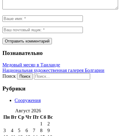
Познавательно
Медовый месяц в Таиланде
Национальная художественная галерея Болгарии
Поиск
Рубрики
Сооружения
Август 2026
Пн
Вт
Ср
Чт
Пт
Сб
Вс
1
2
3
4
5
6
7
8
9