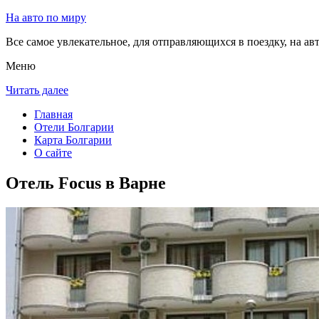
На авто по миру
Все самое увлекательное, для отправляющихся в поездку, на авт
Меню
Читать далее
Главная
Отели Болгарии
Карта Болгарии
О сайте
Отель Focus в Варне