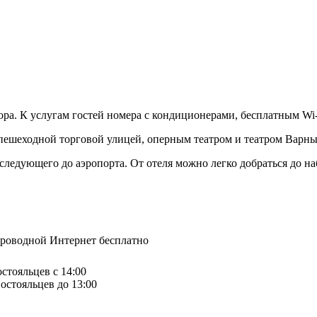
бора. К услугам гостей номера с кондиционерами, бесплатным Wi
 пешеходной торговой улицей, оперным театром и театром Варны
 следующего до аэропорта. От отеля можно легко добраться до 
спроводной Интернет бесплатно
остояльцев с 14:00
остояльцев до 13:00