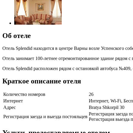
Об отеле
Отель Splendid находится в центре Варны возле Успенского со
Отель занимает 100-летнее отремонтированное здание рядом с
Отель Splendid расположен рядом с остановкой автобуса №409,
Краткое описание отеля
Количество номеров
26
Интернет
Интернет, Wi-Fi, Бе
Адрес
Bratya Shkorpil 30
Регистрация заезда п
Регистрация заезда и выезда постояльцев
Регистрация выезда п
Услуги, предоставляемые отелем