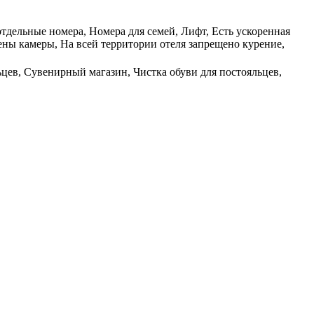
отдельные номера, Номера для семей, Лифт, Есть ускоренная
ены камеры, На всей территории отеля запрещено курение,
ьцев, Сувенирный магазин, Чистка обуви для постояльцев,