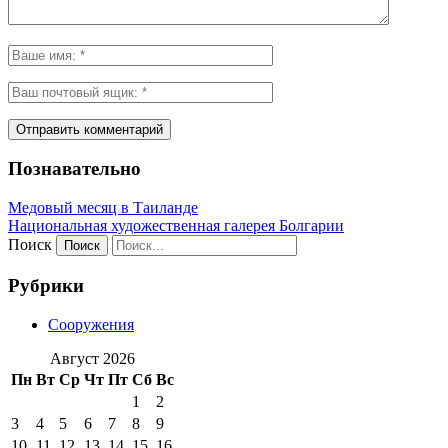
Познавательно
Медовый месяц в Таиланде
Национальная художественная галерея Болгарии
Поиск
Рубрики
Сооружения
Август 2026
Пн
Вт
Ср
Чт
Пт
Сб
Вс
1
2
3
4
5
6
7
8
9
10
11
12
13
14
15
16