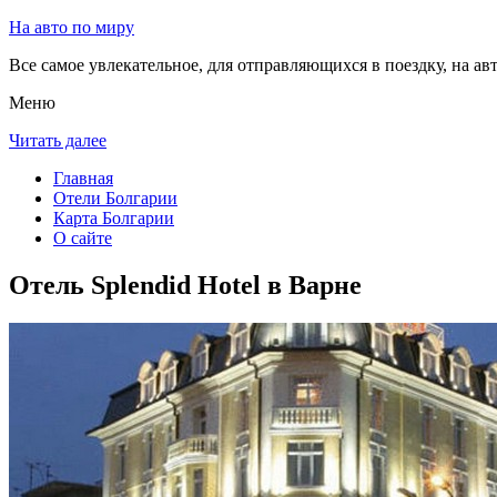
На авто по миру
Все самое увлекательное, для отправляющихся в поездку, на авт
Меню
Читать далее
Главная
Отели Болгарии
Карта Болгарии
О сайте
Отель Splendid Hotel в Варне