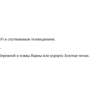
-Fi и спутниковым телевидением.
.
набережной и пляжа Варны или курорта Золотые пески.