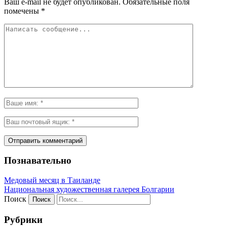
Ваш e-mail не будет опубликован.
Обязательные поля
помечены
*
Познавательно
Медовый месяц в Таиланде
Национальная художественная галерея Болгарии
Поиск
Рубрики