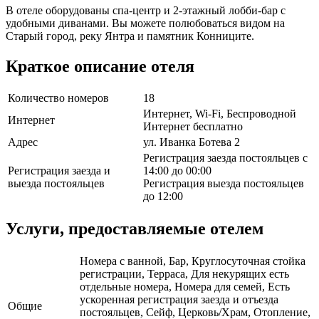
В отеле оборудованы спа-центр и 2-этажный лобби-бар с
удобными диванами. Вы можете полюбоваться видом на
Старый город, реку Янтра и памятник Конниците.
Краткое описание отеля
Количество номеров
18
Интернет, Wi-Fi, Беспроводной
Интернет
Интернет бесплатно
Адрес
ул. Иванка Ботева 2
Регистрация заезда постояльцев с
Регистрация заезда и
14:00 до 00:00
выезда постояльцев
Регистрация выезда постояльцев
до 12:00
Услуги, предоставляемые отелем
Номера с ванной, Бар, Круглосуточная стойка
регистрации, Терраса, Для некурящих есть
отдельные номера, Номера для семей, Есть
ускоренная регистрация заезда и отъезда
Общие
постояльцев, Сейф, Церковь/Храм, Отопление,