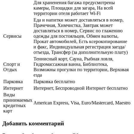
Для храненения багажа предусмотрены
камеры, Площадки для загара, На всей
территории отеля работает Wi-Fi
Еда и напитки может доставляться в номер,
Прачечная, Химчистка, Завтрак может
доставляться в номер, Сервис по глажению
Сервисы
одежды для постояльцев, Обмен валюты,
Прокат автомобилей, Есть ксерокопирование
и факс, Индивидуальная регистрация заезда/
отъезда, Трансфер (за дополнительную плату)
Теннисный корт, Сауна, Рыбная ловля,
Спорт и
Гидромассажная ванна, Библиотека,
Отдых
Возможны прогулки по территории, Верховая
езда
Парковка
Парковка бесплатно
Интернет
Интернет, Беспроводной Интернет бесплатно
Виды
принимаемых
American Express, Visa, Euro/Mastercard, Maestro
кредитных
карт
Добавить комментарий