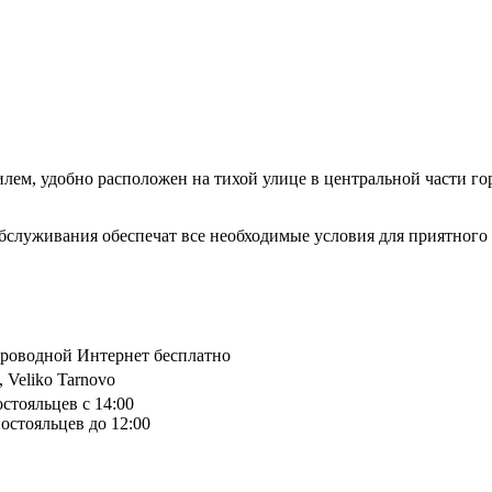
лем, удобно расположен на тихой улице в центральной части г
служивания обеспечат все необходимые условия для приятного 
спроводной Интернет бесплатно
., Veliko Tarnovo
остояльцев с 14:00
остояльцев до 12:00