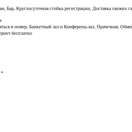
ан, Бар, Круглосуточная стойка регистрации, Доставка свежих г
а
яться в номер, Банкетный зал и Конференц-зал, Прачечная, Обме
ернет бесплатно
ы
*