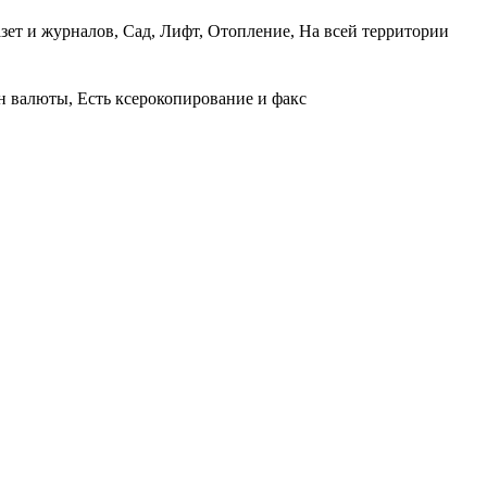
азет и журналов, Сад, Лифт, Отопление, На всей территории
н валюты, Есть ксерокопирование и факс