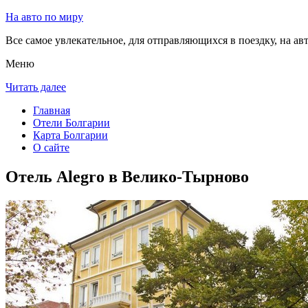
На авто по миру
Все самое увлекательное, для отправляющихся в поездку, на авт
Меню
Читать далее
Главная
Отели Болгарии
Карта Болгарии
О сайте
Отель Alegro в Велико-Тырново