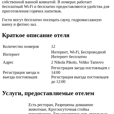
собственной ванной комнатой. В номерах работает
бесплатный Wi-Fi и бесплатно предоставляются удобства для
приготовления горячих напитков.
Гости могут бесплатно посещать сауну, гидромассажную
ванну и фитнес-зал.
Краткое описание отеля
Количество номеров
12
Интернет, Wi-Fi, Беспроводной
Интернет
Интернет бесплатно
Адрес
2 Nikola Pikolo, Veliko Tarnovo
Регистрация заезда постояльцев с
Регистрация заезда и
14:00
выезда постояльцев
Регистрация выезда постояльцев
до 12:00
Услуги, предоставляемые отелем
Есть ресторан, Разрешены домашние
животные, Круглосуточная стойка
регистрации, Для некурящих есть отдельные