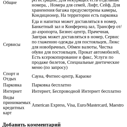
Общие
номера, , Номера для семей, Лифт, Сейф, Для
храненения багажа предусмотрены камеры,
Кондиционер, На территории есть парковка
Еда и напитки может доставляться в номер,
Банкетный зал и Конференц-зал, Трансфер от/
до аэропорта, Бизнес-центр, Прачечная,
Завтрак может доставляться в номер, Сервис
по глажению одежды для постояльцев, Люкс
Сервисы
для новобрачных, Обмен валюты, Чистка
обуви для постояльцев, Прокат автомобилей,
Есть ксерокопирование и факс, Услуги по
продаже билетов, Специальные диетические
меню (по запросу)
Спорт и
Сауна, Фитнес-центр, Караоке
Отдых
Парковка
Парковка бесплатно
Интернет
Интернет, Беспроводной Интернет бесплатно
Виды
принимаемых
American Express, Visa, Euro/Mastercard, Maestro
кредитных
карт
Добавить комментарий