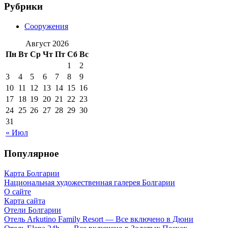
Рубрики
Сооружения
Август 2026
Пн
Вт
Ср
Чт
Пт
Сб
Вс
1
2
3
4
5
6
7
8
9
10
11
12
13
14
15
16
17
18
19
20
21
22
23
24
25
26
27
28
29
30
31
« Июл
Популярное
Карта Болгарии
Национальная художественная галерея Болгарии
О сайте
Карта сайта
Отели Болгарии
Отель Arkutino Family Resort — Все включено в Дюни