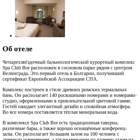
Об отеле
Четырехзвёздочный бальнеологический курортный комплекс
Spa Club Bor расположен в сосновом парке рядом с центром
Велинграда. Это первый отель в Болгарии, получивший
сертификат Европейской Ассоциации СПА.
Комплекс построен в стиле древних римских термальных
бань. Он располагает 140 роскошными номерами и номерами-
студио, оформленными в привлекательной цветовой гамме.
Гостей ожидает элегантный дизайн и спокойная атмосфера.
Во все номера поставляется тёплая минеральная вода.
В комплексе Spa Club Bor есть традиционная таверна,
различные бары, а также хорошо оснащённые конференц-
залы. Он располагает большим залом на 100 человек с
дневным освещением, а также меньшим по размеру залом на