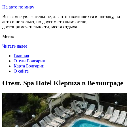
На авто по миру
Все самое увлекательное, для отправляющихся в поездку, на
авто и не только, по другим странам: отели,
достопримечательности, места отдыха.
Меню
Читать далее
Главная
Отели Болгарии
Карта Болгарии
О сайте
Отель Spa Hotel Kleptuza в Велинграде