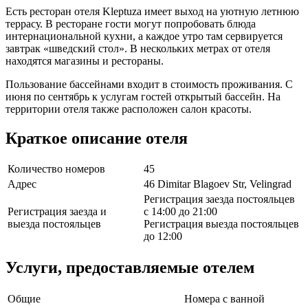
Есть ресторан отеля Kleptuza имеет выход на уютную летнюю
террасу. В ресторане гости могут попробовать блюда
интернациональной кухни, а каждое утро там сервируется
завтрак «шведский стол». В нескольких метрах от отеля
находятся магазины и рестораны.
Пользование бассейнами входит в стоимость проживания. С
июня по сентябрь к услугам гостей открытый бассейн. На
территории отеля также расположен салон красоты.
Краткое описание отеля
Количество номеров
45
Адрес
46 Dimitar Blagoev Str, Velingrad
Регистрация заезда постояльцев
Регистрация заезда и
с 14:00 до 21:00
выезда постояльцев
Регистрация выезда постояльцев
до 12:00
Услуги, предоставляемые отелем
Общие
Номера с ванной