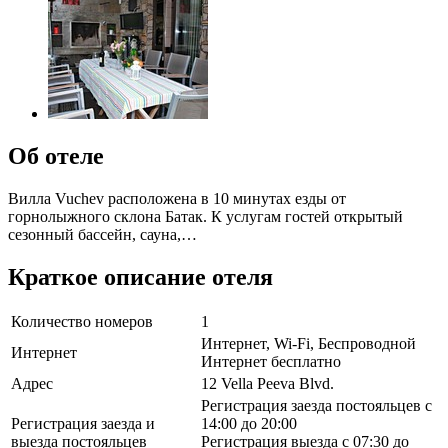
Об отеле
Вилла Vuchev расположена в 10 минутах езды от
горнолыжного склона Батак. К услугам гостей открытый
сезонный бассейн, сауна,…
Краткое описание отеля
Количество номеров
1
Интернет, Wi-Fi, Беспроводной
Интернет
Интернет бесплатно
Адрес
12 Vella Peeva Blvd.
Регистрация заезда постояльцев с
Регистрация заезда и
14:00 до 20:00
выезда постояльцев
Регистрация выезда с 07:30 до