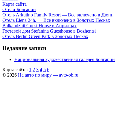
Карта сайта
Отели Болгарии
Отель Arkutino Family Resort — Все включено в Дюни
Отель Elena 24h. — Все включено в Золотых Песках
Balkandzhii Guest House в Априлцах
Гостевой дом Stefanina Guesthouse в Bozhentsi
Отель Berlin Green Park в Золотых Песках
Недавние записи
Национальная художественная галерея Болгарии
Карта сайта:
1
2
3
4
5
6
© 2026
На авто по миру — avto-ob.ru