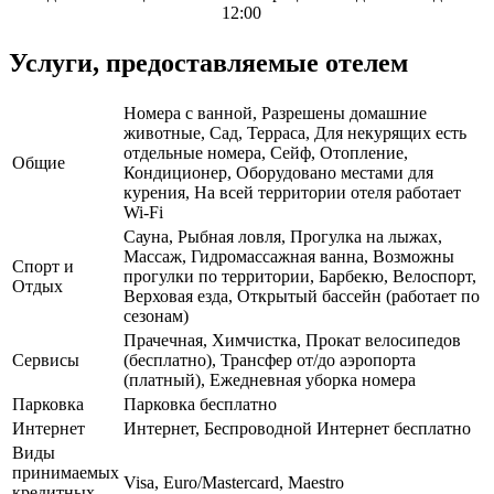
12:00
Услуги, предоставляемые отелем
Номера с ванной, Разрешены домашние
животные, Сад, Терраса, Для некурящих есть
отдельные номера, Сейф, Отопление,
Общие
Кондиционер, Оборудовано местами для
курения, На всей территории отеля работает
Wi-Fi
Сауна, Рыбная ловля, Прогулка на лыжах,
Массаж, Гидромассажная ванна, Возможны
Спорт и
прогулки по территории, Барбекю, Велоспорт,
Отдых
Верховая езда, Открытый бассейн (работает по
сезонам)
Прачечная, Химчистка, Прокат велосипедов
Сервисы
(бесплатно), Трансфер от/до аэропорта
(платный), Ежедневная уборка номера
Парковка
Парковка бесплатно
Интернет
Интернет, Беспроводной Интернет бесплатно
Виды
принимаемых
Visa, Euro/Mastercard, Maestro
кредитных