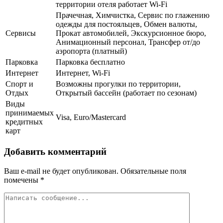
территории отеля работает Wi-Fi
Прачечная, Химчистка, Сервис по глажению
одежды для постояльцев, Обмен валюты,
Сервисы
Прокат автомобилей, Экскурсионное бюро,
Анимационный персонал, Трансфер от/до
аэропорта (платный)
Парковка
Парковка бесплатно
Интернет
Интернет, Wi-Fi
Спорт и
Возможны прогулки по территории,
Отдых
Открытый бассейн (работает по сезонам)
Виды
принимаемых
Visa, Euro/Mastercard
кредитных
карт
Добавить комментарий
Ваш e-mail не будет опубликован.
Обязательные поля
помечены
*