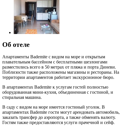
Об отеле
Апартаменты Bademite с видом на море и открытым
плавательным бассейном с бесплатными шезлонгами
разместились всего в 50 метрах от пляжа и порта Диневи.
Поблизости также расположены магазины и рестораны. На
территории апартаментов работает экскурсионное бюро.
В апартаментах Bademite к услугам гостей полностью
оборудованная мини-кухня, объединенная с гостиной, и
стиральная машина.
В саду с видом на море имеется гостиный уголок. В
апартаментах Bademite гости могут арендовать автомобиль,
заказать трансфер до аэропорта, а также обменять валюту.
Гостям также предоставляются услуги прачечной и сейф.