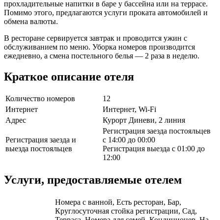
прохладительные напитки в баре у бассейна или на террасе.
Помимо этого, предлагаются услуги проката автомобилей и
обмена валюты.
В ресторане сервируется завтрак и проводится ужин с
обслуживанием по меню. Уборка номеров производится
ежедневно, а смена постельного белья — 2 раза в неделю.
Краткое описание отеля
Количество номеров
12
Интернет
Интернет, Wi-Fi
Адрес
Курорт Диневи, 2 линия
Регистрация заезда постояльцев
Регистрация заезда и
с 14:00 до 00:00
выезда постояльцев
Регистрация выезда с 01:00 до
12:00
Услуги, предоставляемые отелем
Номера с ванной, Есть ресторан, Бар,
Круглосуточная стойка регистрации, Сад,
Терраса, Номера для семей, Кондиционер, На