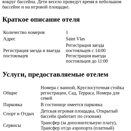
вокруг бассейна. Дети весело проведут время в небольшом
бассейне и на игровой площадке.
Краткое описание отеля
Количество номеров
1
Адрес
Saint Vlas
Регистрация заезда
Регистрация заезда и выезда
постояльцев с 14:00
постояльцев
Регистрация выезда
постояльцев до 11:00
Услуги, предоставляемые отелем
Номера с ванной, Круглосуточная стойка
Общие
регистрации, Сад, Терраса, Номера для
семей
Парковка
В гостинице имеется парковка
Детская игровая площадка, Открытый
Спорт и Отдых
бассейн (работает по сезонам)
Трансфер (за дополнительную плату),
Сервисы
Трансфер от/до аэропорта (платный)