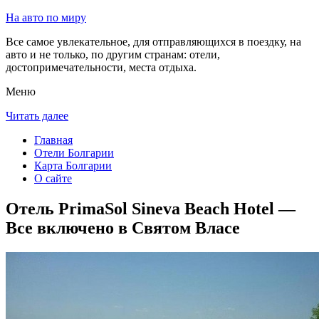
На авто по миру
Все самое увлекательное, для отправляющихся в поездку, на
авто и не только, по другим странам: отели,
достопримечательности, места отдыха.
Меню
Читать далее
Главная
Отели Болгарии
Карта Болгарии
О сайте
Отель PrimaSol Sineva Beach Hotel —
Все включено в Святом Власе