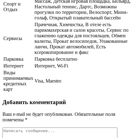
Массаж, Детская игровая площадка, Бильярд,
Спорт и
Настольный теннис, Дартс, Возможны
Отдых
прогулки по территории, Велоспорт, Мини-
гольф, Открытый плавательный бассейн
Прачечная, Химчистка, В отеле есть
парикмахерская и салон красоты, Сервис по
глажению одежды для постояльцев, Обмен
Сервисы
валюты, Прокат велосипедов, Упакованные
ланчи, Прокат автомобилей, Есть
ксерокопирование и факс
Парковка
Парковка бесплатно
Интернет
Интернет, Wi-Fi
Виды
принимаемых
Visa, Maestro
кредитных
карт
Добавить комментарий
Ваш e-mail не будет опубликован.
Обязательные поля
помечены
*