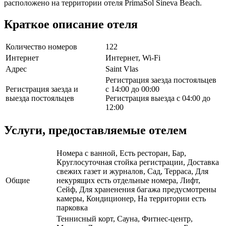
расположено на территории отеля PrimaSol Sineva Beach.
Краткое описание отеля
Количество номеров
122
Интернет
Интернет, Wi-Fi
Адрес
Saint Vlas
Регистрация заезда постояльцев
Регистрация заезда и
с 14:00 до 00:00
выезда постояльцев
Регистрация выезда с 04:00 до
12:00
Услуги, предоставляемые отелем
Номера с ванной, Есть ресторан, Бар,
Круглосуточная стойка регистрации, Доставка
свежих газет и журналов, Сад, Терраса, Для
Общие
некурящих есть отдельные номера, Лифт,
Сейф, Для храненения багажа предусмотрены
камеры, Кондиционер, На территории есть
парковка
Теннисный корт, Сауна, Фитнес-центр,