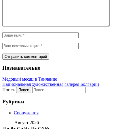
Познавательно
Медовый месяц в Таиланде
Национальная художественная галерея Болгарии
Поиск
Рубрики
Сооружения
Август 2026
Пн
Вт
Ср
Чт
Пт
Сб
Вс