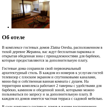
Об отеле
В комплексе гостевых домов Zlatna Oresha, расположенном в
тихой деревне Жеравна, вас ждут бесплатная парковка и
открытая обеденная зона с принадлежностями для барбекю,
которые предоставляются за дополнительную плату.
Гостевые дома сохранили свой первоначальный
архитектурный стиль. В каждом из номеров к услугам гостей
телевизор с плоским экраном и спутниковыми каналами,
мини-бар и собственная ванная комната с душем. На
территории комплекса работают 2 таверны с удобствами для
барбекю, камином и обеденной зоной, которыми можно
пользоваться по запросу и за дополнительную плату. В
каждом из домов имеется частная терраса с садовой мебелью.
В саду комплекса гостевых домов в вашем распоряжении