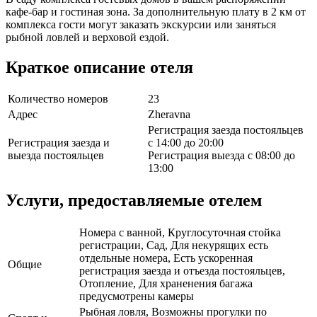
кафе-бар и гостиная зона. За дополнительную плату в 2 км от
комплекса гости могут заказать экскурсии или заняться
рыбной ловлей и верховой ездой.
Краткое описание отеля
Количество номеров
23
Адрес
Zheravna
Регистрация заезда постояльцев
Регистрация заезда и
с 14:00 до 20:00
выезда постояльцев
Регистрация выезда с 08:00 до
13:00
Услуги, предоставляемые отелем
Номера с ванной, Круглосуточная стойка
регистрации, Сад, Для некурящих есть
отдельные номера, Есть ускоренная
Общие
регистрация заезда и отъезда постояльцев,
Отопление, Для храненения багажа
предусмотрены камеры
Рыбная ловля, Возможны прогулки по