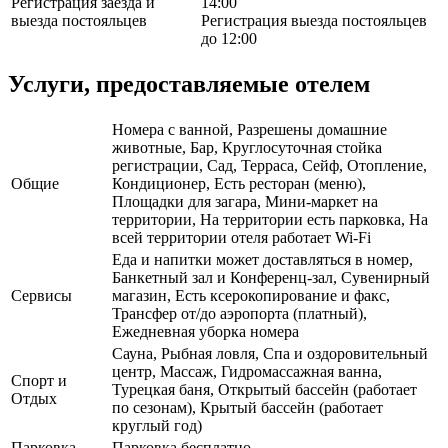
Регистрация заезда и
14:00
выезда постояльцев
Регистрация выезда постояльцев
до 12:00
Услуги, предоставляемые отелем
Номера с ванной, Разрешены домашние
животные, Бар, Круглосуточная стойка
регистрации, Сад, Терраса, Сейф, Отопление,
Общие
Кондиционер, Есть ресторан (меню),
Площадки для загара, Мини-маркет на
территории, На территории есть парковка, На
всей территории отеля работает Wi-Fi
Еда и напитки может доставляться в номер,
Банкетный зал и Конференц-зал, Сувенирный
Сервисы
магазин, Есть ксерокопирование и факс,
Трансфер от/до аэропорта (платный),
Ежедневная уборка номера
Сауна, Рыбная ловля, Спа и оздоровительный
центр, Массаж, Гидромассажная ванна,
Спорт и
Турецкая баня, Открытый бассейн (работает
Отдых
по сезонам), Крытый бассейн (работает
круглый год)
Парковка
Парковка бесплатно