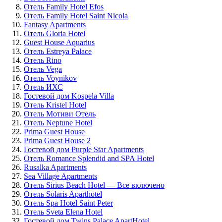
Отель Family Hotel Efos
Отель Family Hotel Saint Nicola
Fantasy Apartments
Отель Gloria Hotel
Guest House Aquarius
Отель Estreya Palace
Отель Rino
Отель Vega
Отель Voynikov
Отель ИХС
Гостевой дом Kospela Villa
Отель Kristel Hotel
Отель Мотиви Отель
Отель Neptune Hotel
Prima Guest House
Prima Guest House 2
Гостевой дом Purple Star Apartments
Отель Romance Splendid and SPA Hotel
Rusalka Apartments
Sea Village Apartments
Отель Sirius Beach Hotel — Все включено
Отель Solaris Aparthotel
Отель Spa Hotel Saint Peter
Отель Sveta Elena Hotel
Гостевой дом Twins Palace ApartHotel