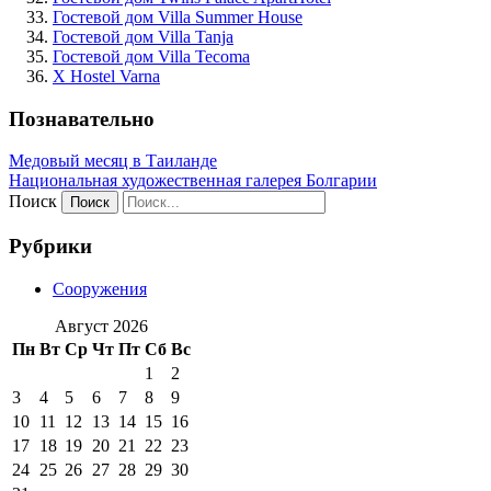
Гостевой дом Villa Summer House
Гостевой дом Villa Tanja
Гостевой дом Villa Tecoma
X Hostel Varna
Познавательно
Медовый месяц в Таиланде
Национальная художественная галерея Болгарии
Поиск
Рубрики
Сооружения
Август 2026
Пн
Вт
Ср
Чт
Пт
Сб
Вс
1
2
3
4
5
6
7
8
9
10
11
12
13
14
15
16
17
18
19
20
21
22
23
24
25
26
27
28
29
30